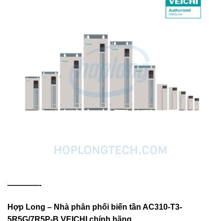
————-
Hợp Long – Nhà phân phối biến tần AC310-T3-
5R5G/7R5P-B VEICHI chính hãng