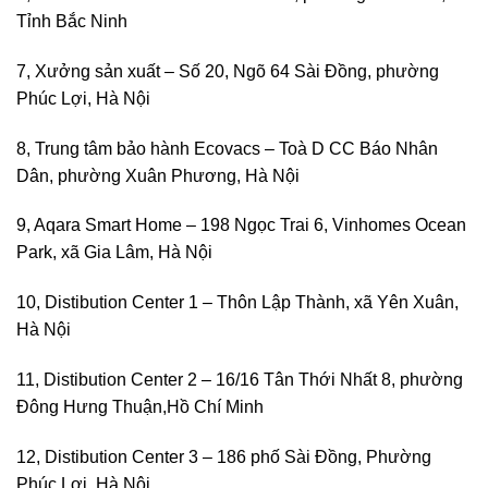
Tỉnh Bắc Ninh
7, Xưởng sản xuất – Số 20, Ngõ 64 Sài Đồng, phường
Phúc Lợi, Hà Nội
8, Trung tâm bảo hành Ecovacs – Toà D CC Báo Nhân
Dân, phường Xuân Phương, Hà Nội
9, Aqara Smart Home – 198 Ngọc Trai 6, Vinhomes Ocean
Park, xã Gia Lâm, Hà Nội
10, Distibution Center 1 – Thôn Lập Thành, xã Yên Xuân,
Hà Nội
11, Distibution Center 2 – 16/16 Tân Thới Nhất 8, phường
Đông Hưng Thuận,Hồ Chí Minh
12, Distibution Center 3 – 186 phố Sài Đồng, Phường
Phúc Lợi, Hà Nội