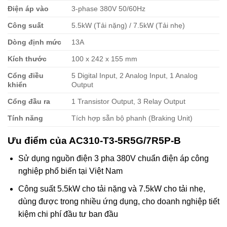
Điện áp vào
3-phase 380V 50/60Hz
Công suất
5.5kW (Tải nặng) / 7.5kW (Tải nhẹ)
Dòng định mức
13A
Kích thước
100 x 242 x 155 mm
Cổng điều
5 Digital Input, 2 Analog Input, 1 Analog
khiển
Output
Cổng đầu ra
1 Transistor Output, 3 Relay Output
Tính năng
Tích hợp sẵn bộ phanh (Braking Unit)
Ưu điểm của AC310-T3-5R5G/7R5P-B
Sử dụng nguồn điện 3 pha 380V chuẩn điện áp công
nghiệp phổ biến tại Việt Nam
Công suất 5.5kW cho tải nặng và 7.5kW cho tải nhẹ,
dùng được trong nhiều ứng dụng, cho doanh nghiệp tiết
kiệm chi phí đầu tư ban đầu