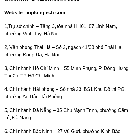
Website: hoplongtech.com
1,Trụ sở chính – Tầng 3, tòa nhà HH01, 87 Lĩnh Nam,
phường Vĩnh Tuy, Hà Nội
2, Văn phòng Thái Hà – Số 2, ngách 41/33 phố Thái Hà,
phường Đống Đa, Hà Nội
3, Chi nhánh Hồ Chí Minh – 55 Minh Phụng, P. Đông Hưng
Thuận, TP Hồ Chí Minh.
4, Chi nhánh Hải phòng – Số nhà 23, BS1 Khu Đô thị PG,
phường An Hải, Hải Phòng
5, Chi nhánh Đà Nẵng – 35 Chu Mạnh Trinh, phường Cẩm
Lệ, Đà Nẵng
6, Chi nhánh Bắc Ninh – 27 Vũ Giới, phường Kinh Bắc,