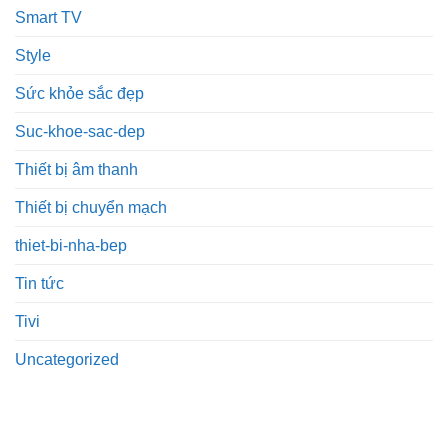
Smart TV
Style
Sức khỏe sắc đẹp
Suc-khoe-sac-dep
Thiết bị âm thanh
Thiết bị chuyển mạch
thiet-bi-nha-bep
Tin tức
Tivi
Uncategorized