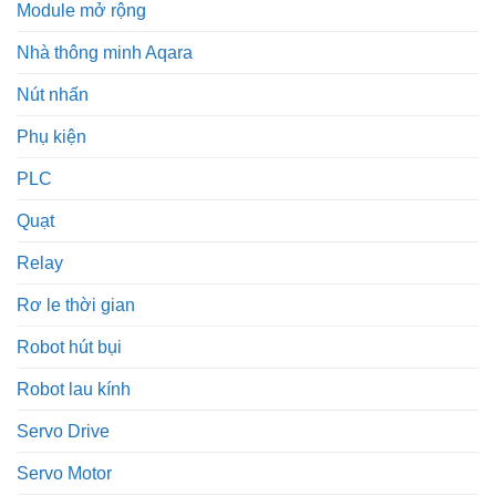
Module mở rộng
Nhà thông minh Aqara
Nút nhấn
Phụ kiện
PLC
Quạt
Relay
Rơ le thời gian
Robot hút bụi
Robot lau kính
Servo Drive
Servo Motor