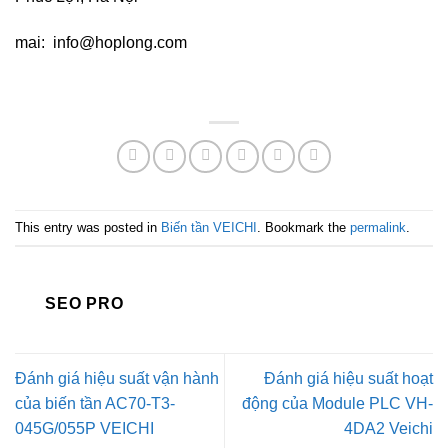
mai:
info@hoplong.com
This entry was posted in
Biến tần VEICHI
. Bookmark the
permalink
.
SEO PRO
Đánh giá hiệu suất vận hành
Đánh giá hiệu suất hoạt
của biến tần AC70-T3-
động của Module PLC VH-
045G/055P VEICHI
4DA2 Veichi