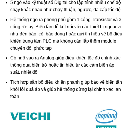
5 ngõ vào kỹ thuật số Digital cho lập trình nhiều chế độ
chạy khác nhau như chạy thuận, ngược, đa cấp tốc độ
Hệ thống ngõ ra phong phú gồm 1 cổng Transistor và 3
cổng Relay. Biến tần dễ kết nối với các thiết bị ngoại vi
như đèn báo, còi báo động hoặc gửi tín hiệu về bộ điều
khiển trung tâm PLC mà không cần lắp thêm module
chuyển đổi phức tạp
Có ngõ vào ra Analog giúp điều khiển tốc độ chính xác
thông qua biến trở hoặc tín hiệu từ các cảm biến áp
suất, nhiệt độ
Tích hợp sẵn bộ điều khiển phanh giúp bảo vệ biến tần
khỏi lỗi quá áp và giúp hệ thống dừng lại chính xác, an
toàn