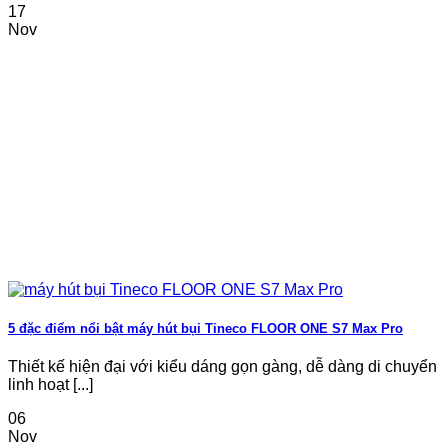
17
Nov
5 đặc điểm nổi bật máy hút bụi Tineco FLOOR ONE S7 Max Pro
Thiết kế hiện đại với kiểu dáng gọn gàng, dễ dàng di chuyển
linh hoạt [...]
06
Nov