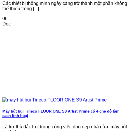
Các thiết bị thông minh ngày càng trở thành một phần không
thể thiếu trong [...]
06
Dec
Máy hút bụi Tineco FLOOR ONE S9 Artist Prime có 4 chế độ làm
sạch linh hoạt
Là trợ thủ đắc lực trong công việc dọn dẹp nhà cửa, máy hút