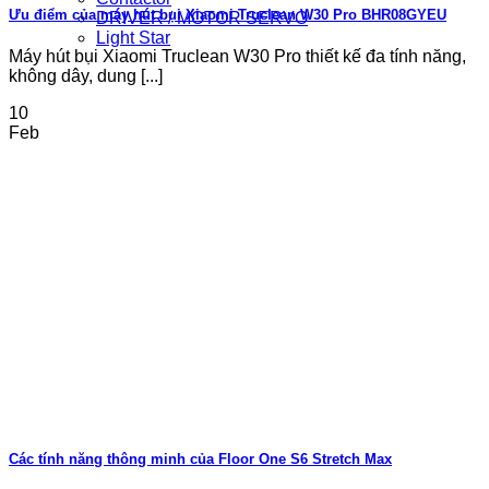
Ưu điểm của máy hút bụi Xiaomi Truclean W30 Pro BHR08GYEU
DRIVER / MOTOR SERVO
Light Star
Máy hút bụi Xiaomi Truclean W30 Pro thiết kế đa tính năng,
không dây, dung [...]
10
Feb
Các tính năng thông minh của Floor One S6 Stretch Max