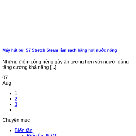
Máy hút bụi S7 Stretch Steam làm sạch bằng hơi nước nóng
Những điểm cộng riêng gây ấn tượng hơn với người dùng
tăng cường khả năng [...]
07
Aug
1
2
3
Chuyên mục
Biến tần
Biến tần INVT