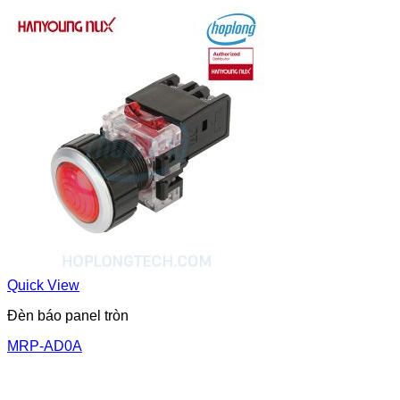
Quick View
Đèn báo panel tròn
MRP-AD0A