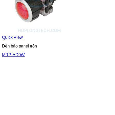
Quick View
Đèn báo panel tròn
MRP-AD0W