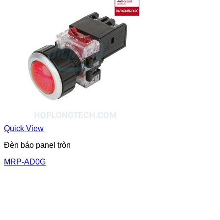
Quick View
Đèn báo panel tròn
MRP-AD0G