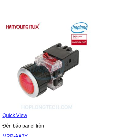
Quick View
Đèn báo panel tròn
MRP-AA3Y