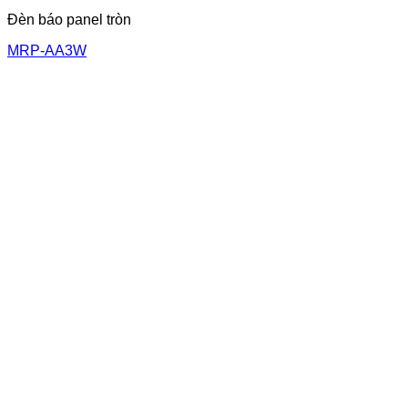
Đèn báo panel tròn
MRP-AA3W