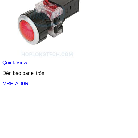
Quick View
Đèn báo panel tròn
MRP-AD0R