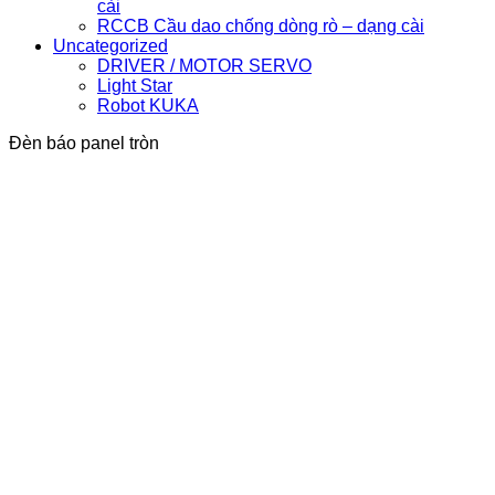
cài
RCCB Cầu dao chống dòng rò – dạng cài
Uncategorized
DRIVER / MOTOR SERVO
Light Star
Robot KUKA
Đèn báo panel tròn