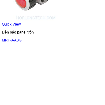
Quick View
Đèn báo panel tròn
MRP-AA3G