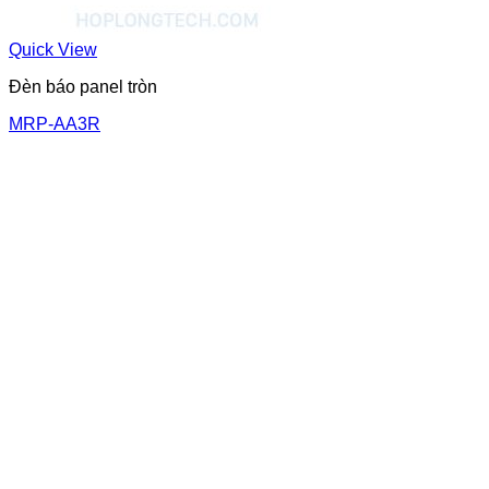
Quick View
Đèn báo panel tròn
MRP-AA3R