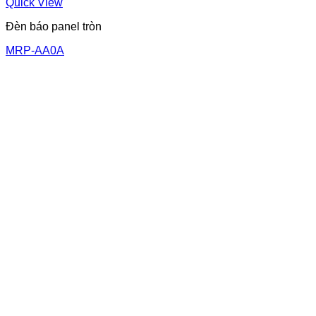
Quick View
Đèn báo panel tròn
MRP-AA0A