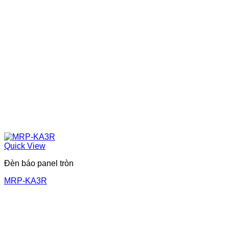
Quick View
Đèn báo panel tròn
MRP-KA3R