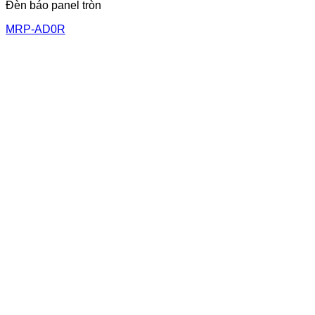
Đèn báo panel tròn
MRP-AD0R