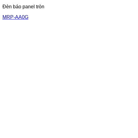
Đèn báo panel tròn
MRP-AA0G