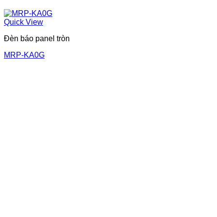
Quick View
Đèn báo panel tròn
MRP-KA0G