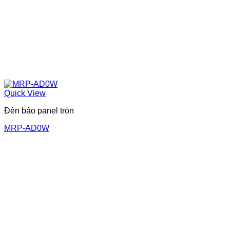
Quick View
Đèn báo panel tròn
MRP-AD0W