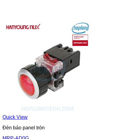
Quick View
Đèn báo panel tròn
MRP-AD0G