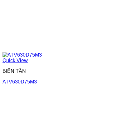
Quick View
BIẾN TẦN
ATV630D75M3