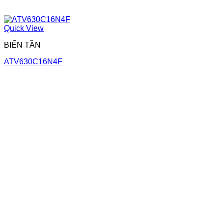
Quick View
BIẾN TẦN
ATV630C16N4F