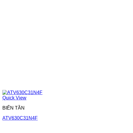
Quick View
BIẾN TẦN
ATV630C31N4F