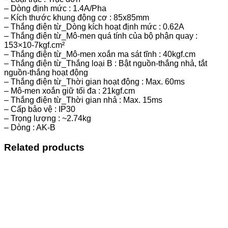
– Dòng định mức : 1.4A/Pha
– Kích thước khung động cơ : 85x85mm
– Thắng điện từ_Dòng kích hoạt định mức : 0.62A
– Thắng điện từ_Mô-men quá tính của bộ phận quay :
153×10-7kgf.cm²
– Thắng điện từ_Mô-men xoắn ma sát tĩnh : 40kgf.cm
– Thắng điện từ_Thắng loại B : Bật nguồn-thắng nhả, tắt
nguồn-thắng hoạt động
– Thắng điện từ_Thời gian hoạt động : Max. 60ms
– Mô-men xoắn giữ tối đa : 21kgf.cm
– Thắng điện từ_Thời gian nhả : Max. 15ms
– Cấp bảo vệ : IP30
– Trọng lượng : ~2.74kg
– Dòng : AK-B
Related products