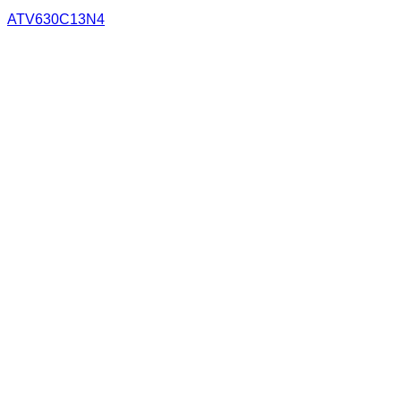
ATV630C13N4