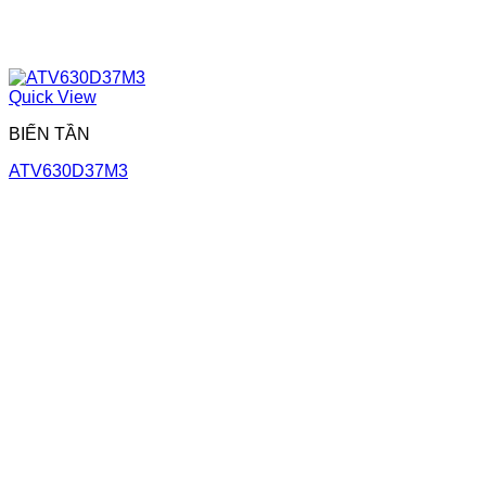
Quick View
BIẾN TẦN
ATV630D37M3