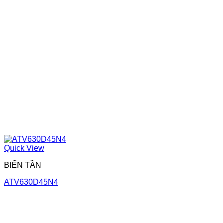
Quick View
BIẾN TẦN
ATV630D45N4