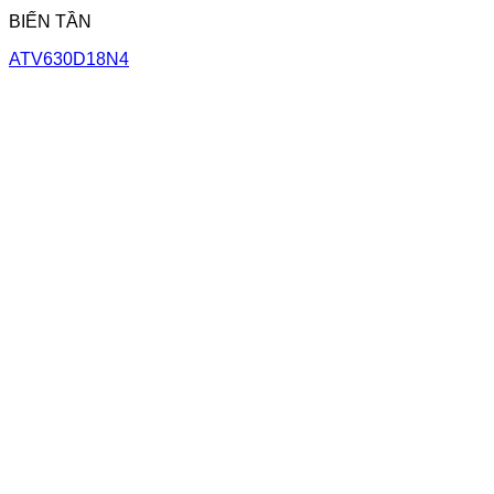
BIẾN TẦN
ATV630D18N4