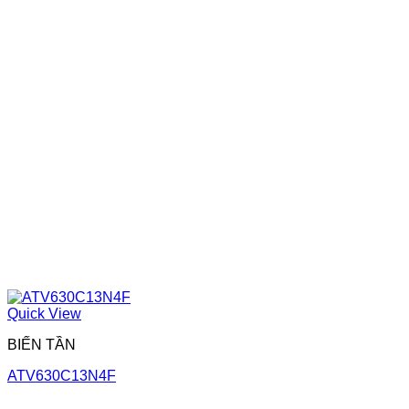
Quick View
BIẾN TẦN
ATV630C13N4F