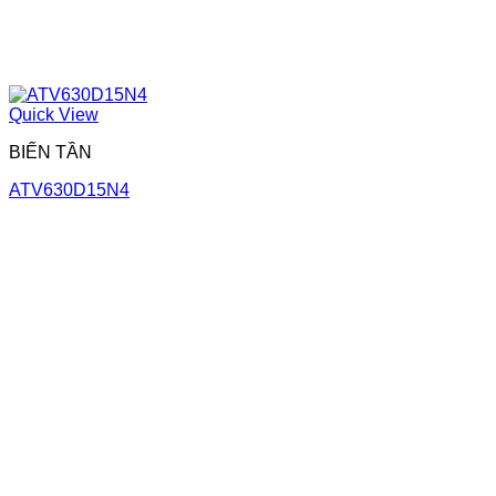
Quick View
BIẾN TẦN
ATV630D15N4