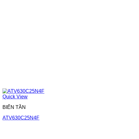
Quick View
BIẾN TẦN
ATV630C25N4F