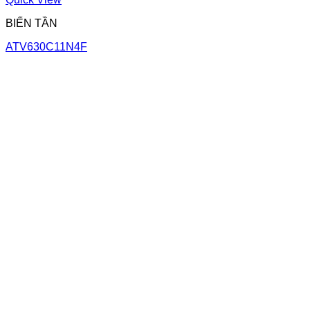
BIẾN TẦN
ATV630C11N4F