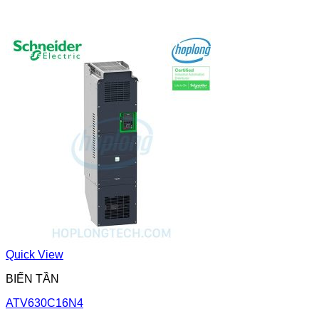
Quick View
BIẾN TẦN
ATV630C16N4