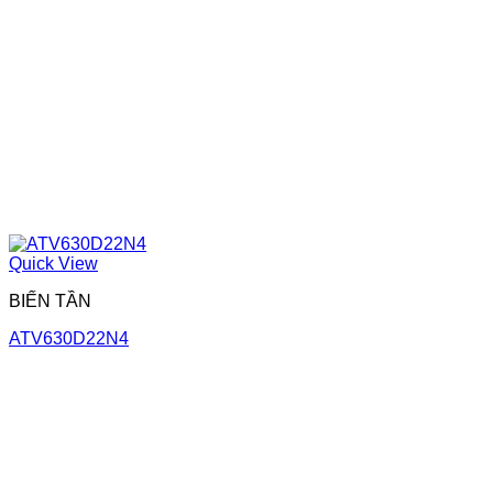
Quick View
BIẾN TẦN
ATV630D22N4