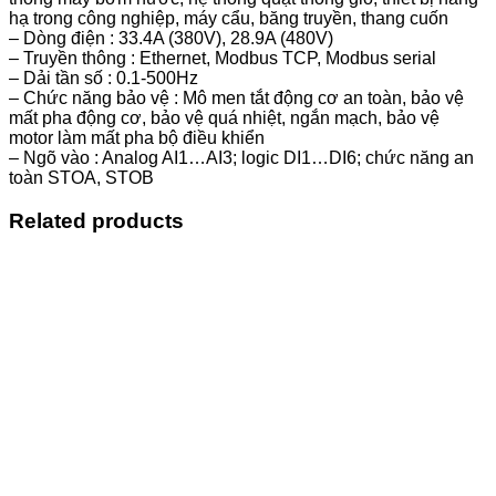
hạ trong công nghiệp, máy cẩu, băng truyền, thang cuốn
– Dòng điện : 33.4A (380V), 28.9A (480V)
– Truyền thông : Ethernet, Modbus TCP, Modbus serial
– Dải tần số : 0.1-500Hz
– Chức năng bảo vệ : Mô men tắt động cơ an toàn, bảo vệ
mất pha động cơ, bảo vệ quá nhiệt, ngắn mạch, bảo vệ
motor làm mất pha bộ điều khiển
– Ngõ vào : Analog AI1…AI3; logic DI1…DI6; chức năng an
toàn STOA, STOB
Related products