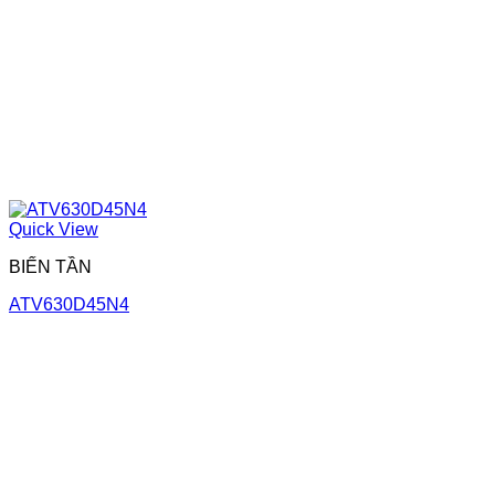
Quick View
BIẾN TẦN
ATV630D45N4