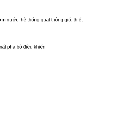
m nước, hệ thống quạt thông gió, thiết
mất pha bộ điều khiển