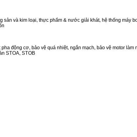
 sản và kim loại, thực phẩm & nước giải khát, hệ thống máy bơ
ốn
 pha động cơ, bảo vệ quá nhiệt, ngắn mạch, bảo vệ motor làm 
toàn STOA, STOB