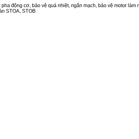
 pha động cơ, bảo vệ quá nhiệt, ngắn mạch, bảo vệ motor làm 
toàn STOA, STOB