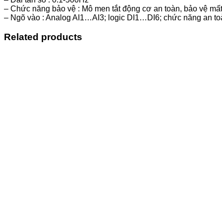
– Chức năng bảo vệ : Mô men tắt động cơ an toàn, bảo vệ mất
– Ngõ vào : Analog AI1…AI3; logic DI1…DI6; chức năng an 
Related products