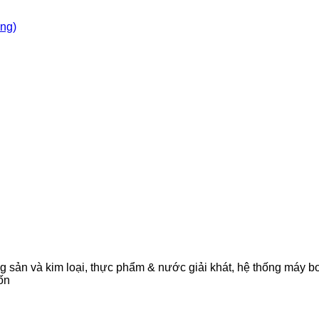
òng)
 sản và kim loại, thực phẩm & nước giải khát, hệ thống máy bơ
ốn