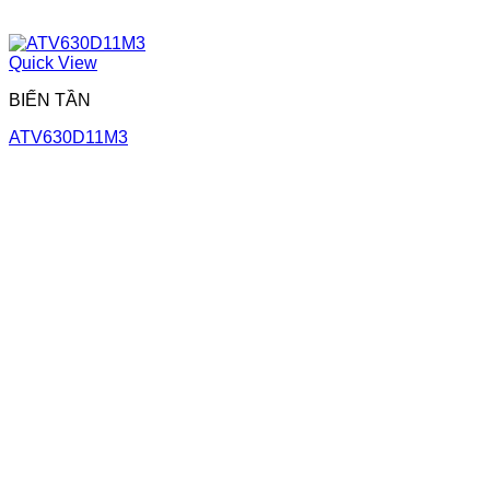
Quick View
BIẾN TẦN
ATV630D11M3