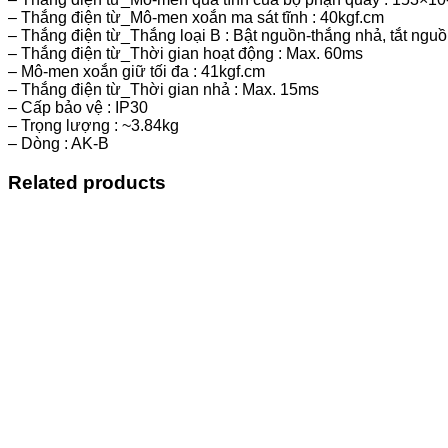
– Thắng điện từ_Mô-men xoắn ma sát tĩnh : 40kgf.cm
– Thắng điện từ_Thắng loại B : Bật nguồn-thắng nhả, tắt ngu
– Thắng điện từ_Thời gian hoạt động : Max. 60ms
– Mô-men xoắn giữ tối đa : 41kgf.cm
– Thắng điện từ_Thời gian nhả : Max. 15ms
– Cấp bảo vệ : IP30
– Trọng lượng : ~3.84kg
– Dòng : AK-B
Related products