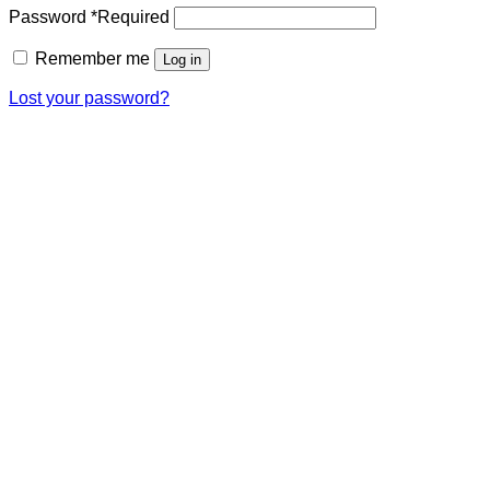
Password
*
Required
Remember me
Log in
Lost your password?