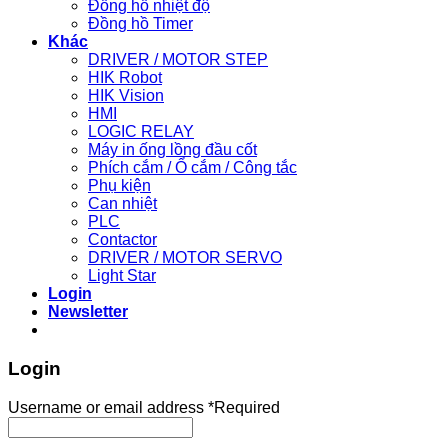
Đồng hồ nhiệt độ
Đồng hồ Timer
Khác
DRIVER / MOTOR STEP
HIK Robot
HIK Vision
HMI
LOGIC RELAY
Máy in ống lồng đầu cốt
Phích cắm / Ổ cắm / Công tắc
Phụ kiện
Can nhiệt
PLC
Contactor
DRIVER / MOTOR SERVO
Light Star
Login
Newsletter
Login
Username or email address
*
Required