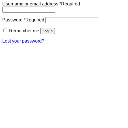
Username or email address
*
Required
Password
*
Required
Remember me
Log in
Lost your password?