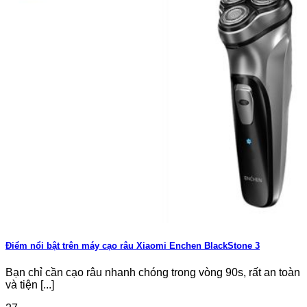
Điểm nổi bật trên máy cạo râu Xiaomi Enchen BlackStone 3
Bạn chỉ cần cạo râu nhanh chóng trong vòng 90s, rất an toàn
và tiện [...]