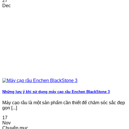
27
Dec
Những lưu ý khi sử dụng máy cạo râu Enchen BlackStone 3
Máy cạo râu là một sản phẩm cần thiết để chăm sóc sắc đẹp
gọn [...]
17
Nov
Chuyên mục