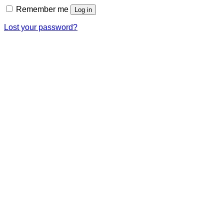
Remember me
Log in
Lost your password?