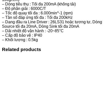
– Dòng tiêu thụ : Tối đa 200mA (không tải)
– Độ phân giải : 6000C/T
– Tốc độ quay tối đa : 6.000min^-1 (rpm)
– Tần số đáp ứng tối đa : Tối đa 200kHz
– Dạng đầu ra Line Driver : 26LS31 hoặc tương tự, Dòng
Source tối đa 20mA, Dòng Sink tối đa 20mA
– Dải nhiệt độ vận hành : -20~85°C
– Cấp độ bảo vệ : IP40
– Khối lượng : 0.5kg
Related products