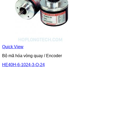
Quick View
Bộ mã hóa vòng quay / Encoder
HE40H-6-1024-3-O-24