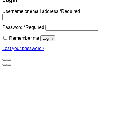
Login
Username or email address
*
Required
Password
*
Required
Remember me
Log in
Lost your password?