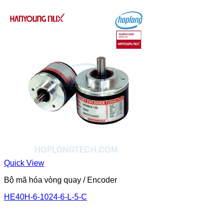
Quick View
Bộ mã hóa vòng quay / Encoder
HE40H-6-1024-6-L-5-C