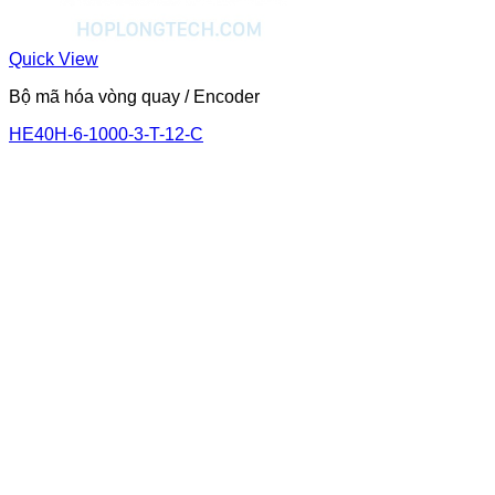
Quick View
Bộ mã hóa vòng quay / Encoder
HE40H-6-1000-3-T-12-C