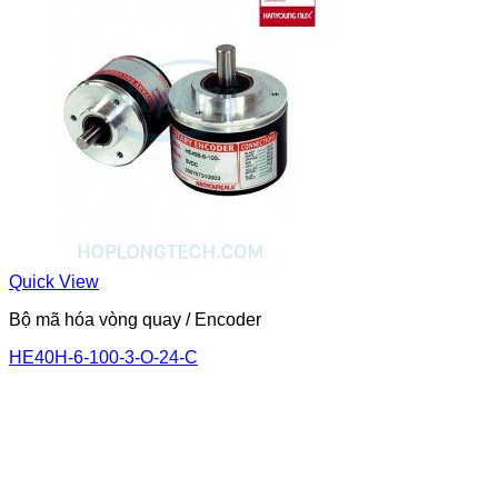
Quick View
Bộ mã hóa vòng quay / Encoder
HE40H-6-100-3-O-24-C