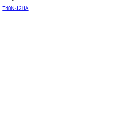
T48N-12HA