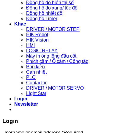
Đồng hồ đo hiển thị số
Đồng hồ đo xung/ tốc độ
Đồng hồ nhiệt độ
Đồng hồ Timer
Khác
DRIVER / MOTOR STEP
HIK Robot
HIK Vision
HMI
LOGIC RELAY
Máy in ống lồng đầu cốt
Phích cắm / Ổ cắm / Công tắc
Phụ kiện
Can nhiệt
PLC
Contactor
DRIVER / MOTOR SERVO
Light Star
Login
Newsletter
Login
Username or email address
*
Required