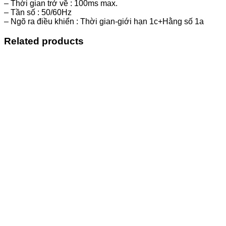
– Thời gian trở về : 100ms max.
– Tần số : 50/60Hz
– Ngõ ra điều khiển : Thời gian-giới hạn 1c+Hằng số 1a
Related products