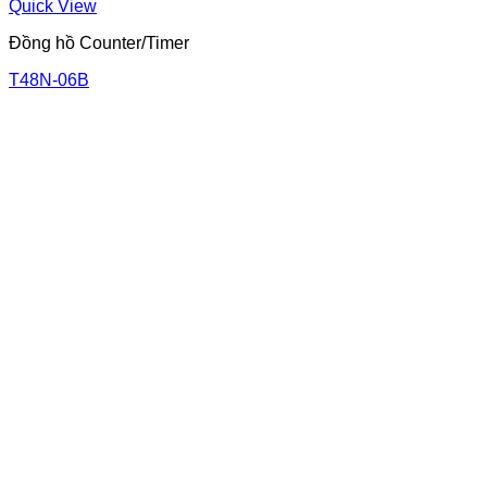
Quick View
Đồng hồ Counter/Timer
T48N-06B