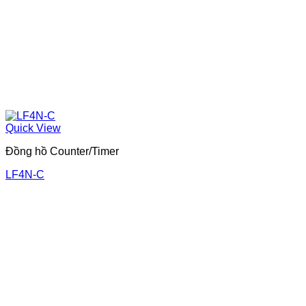
Quick View
Đồng hồ Counter/Timer
LF4N-C