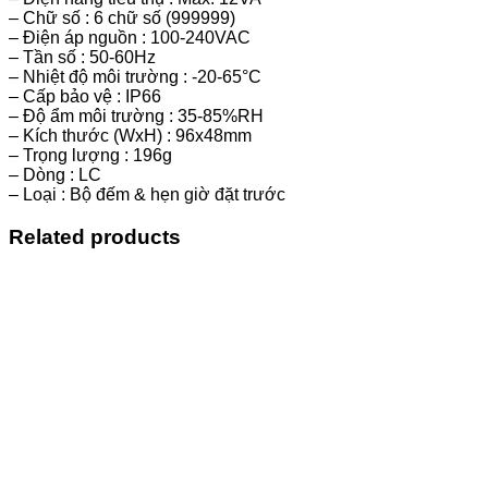
– Chữ số : 6 chữ số (999999)
– Điện áp nguồn : 100-240VAC
– Tần số : 50-60Hz
– Nhiệt độ môi trường : -20-65°C
– Cấp bảo vệ : IP66
– Độ ẩm môi trường : 35-85%RH
– Kích thước (WxH) : 96x48mm
– Trọng lượng : 196g
– Dòng : LC
– Loại : Bộ đếm & hẹn giờ đặt trước
Related products