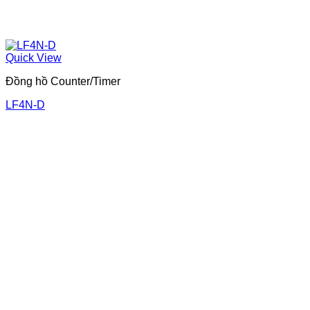
Quick View
Đồng hồ Counter/Timer
LF4N-D