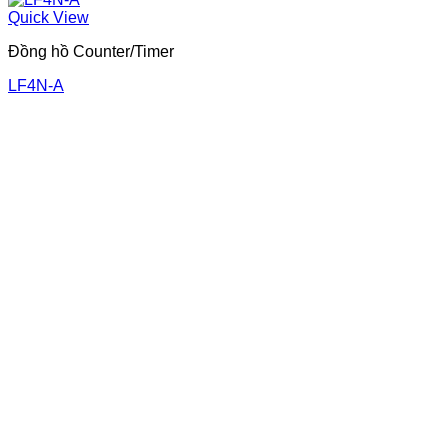
Quick View
Đồng hồ Counter/Timer
LF4N-A