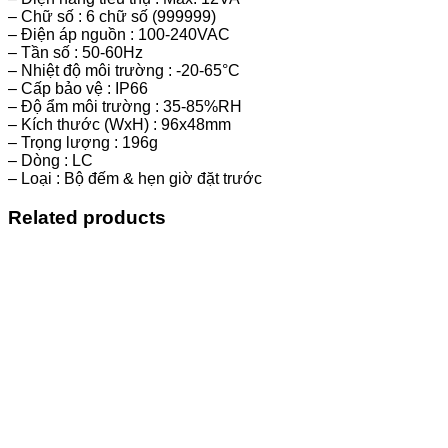
– Chữ số : 6 chữ số (999999)
– Điện áp nguồn : 100-240VAC
– Tần số : 50-60Hz
– Nhiệt độ môi trường : -20-65°C
– Cấp bảo vệ : IP66
– Độ ẩm môi trường : 35-85%RH
– Kích thước (WxH) : 96x48mm
– Trọng lượng : 196g
– Dòng : LC
– Loại : Bộ đếm & hẹn giờ đặt trước
Related products