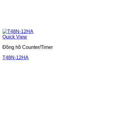
Quick View
Đồng hồ Counter/Timer
T48N-12HA