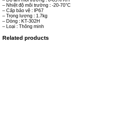
– Nhiệt độ môi trường : -20-70°C
– Cấp bảo vệ : IP67
– Trọng lượng : 1.7kg
– Dòng : KT-302H
– Loại : Thông minh
Related products