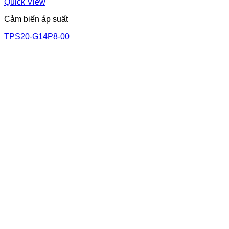
Quick View
Cảm biến áp suất
TPS20-G14P8-00