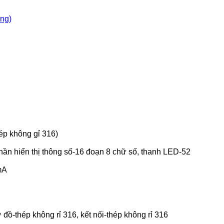
òng)
hép không gỉ 316)
hần hiển thị thông số-16 đoạn 8 chữ số, thanh LED-52
mA
đồ-thép không rỉ 316, kết nối-thép không rỉ 316