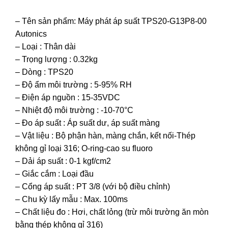
– Tên sản phẩm: Máy phát áp suất TPS20-G13P8-00
Autonics
– Loại : Thân dài
– Trọng lượng : 0.32kg
– Dòng : TPS20
– Độ ẩm môi trường : 5-95% RH
– Điện áp nguồn : 15-35VDC
– Nhiệt độ môi trường : -10-70°C
– Đo áp suất : Áp suất dư, áp suất màng
– Vật liệu : Bộ phận hàn, màng chắn, kết nối-Thép
không gỉ loại 316; O-ring-cao su fluoro
– Dải áp suất : 0-1 kgf/cm2
– Giắc cắm : Loại đầu
– Cổng áp suất : PT 3/8 (với bộ điều chỉnh)
– Chu kỳ lấy mẫu : Max. 100ms
– Chất liệu đo : Hơi, chất lỏng (trừ môi trường ăn mòn
bằng thép không gỉ 316)