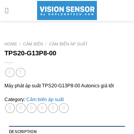
Skip
to
content
HOME
/
CẢM BIẾN
/
CẢM BIẾN ÁP SUẤT
TPS20-G13P8-00
Máy phát áp suất TPS20-G13P8-00 Autonics giá tốt
Category:
Cảm biến áp suất
DESCRIPTION