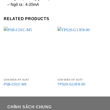
– Ngõ ra : 4-20mA
RELATED PRODUCTS
CẢM BIẾN ÁP SUẤT
CẢM BIẾN ÁP SUẤT
PSB-C01C-M5
TPS20-G13F8-00
CHÍNH SÁCH CHUNG