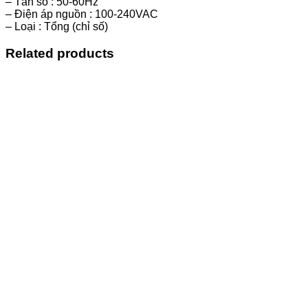
– Tần số : 50-60Hz
– Điện áp nguồn : 100-240VAC
– Loại : Tổng (chỉ số)
Related products