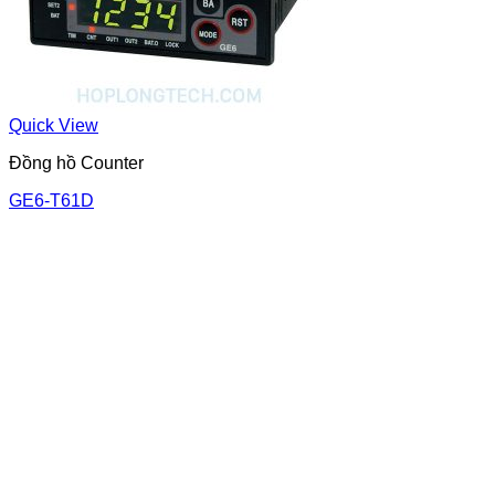
Quick View
Đồng hồ Counter
GE6-T61D