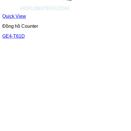
Quick View
Đồng hồ Counter
GE4-T61D