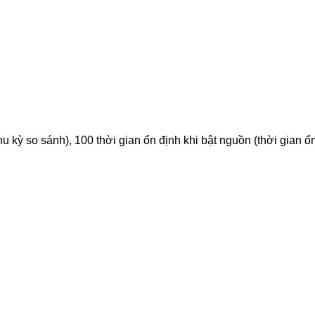
chu kỳ so sánh), 100 thời gian ổn định khi bật nguồn (thời gian ổ