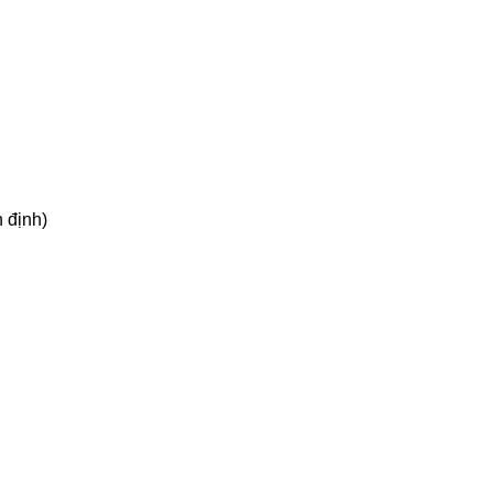
n định)