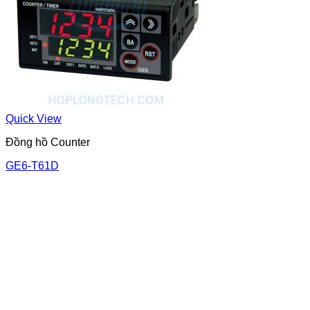
Quick View
Đồng hồ Counter
GE6-T61D