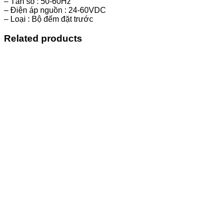
– Tần số : 50-60Hz
– Điện áp nguồn : 24-60VDC
– Loại : Bộ đếm đặt trước
Related products