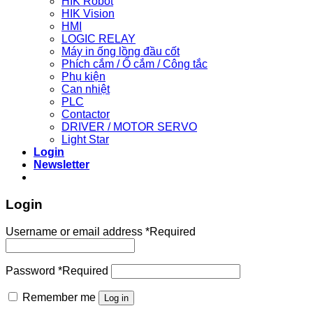
HIK Robot
HIK Vision
HMI
LOGIC RELAY
Máy in ống lồng đầu cốt
Phích cắm / Ổ cắm / Công tắc
Phụ kiện
Can nhiệt
PLC
Contactor
DRIVER / MOTOR SERVO
Light Star
Login
Newsletter
Login
Username or email address
*
Required
Password
*
Required
Remember me
Log in