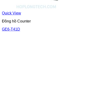
Quick View
Đồng hồ Counter
GE6-T41D