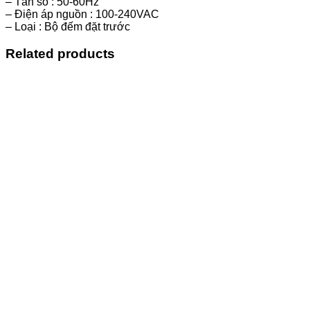
– Tần số : 50-60Hz
– Điện áp nguồn : 100-240VAC
– Loại : Bộ đếm đặt trước
Related products