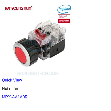
Quick View
Nút nhấn
MRX-AA1A0R