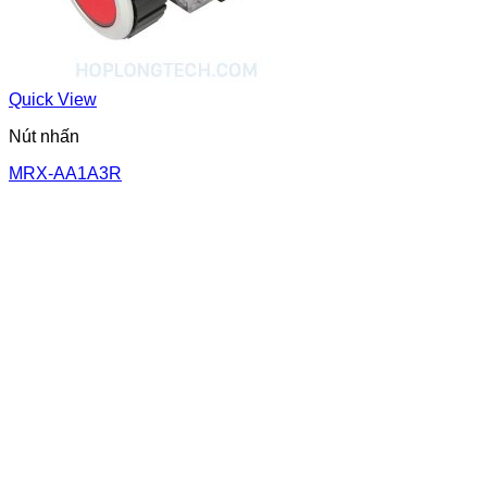
Quick View
Nút nhấn
MRX-AA1A3R