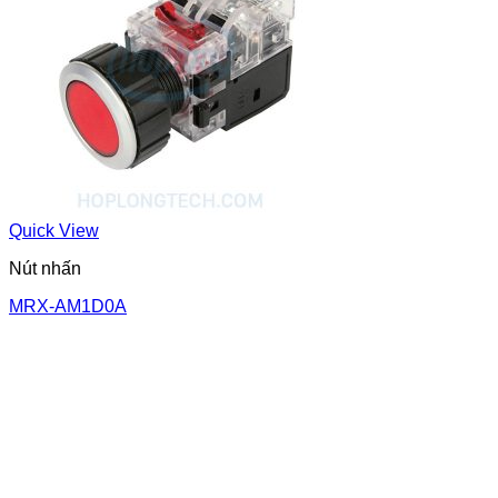
Quick View
Nút nhấn
MRX-AM1D0A