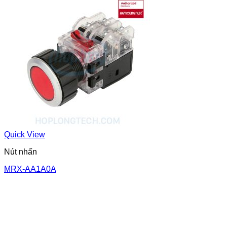
Quick View
Nút nhấn
MRX-AA1A0A