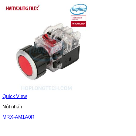
Quick View
Nút nhấn
MRX-AM1A0R