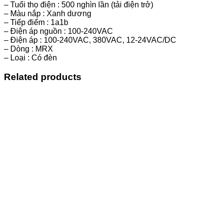
– Tuổi thọ điện : 500 nghìn lần (tải điện trở)
– Màu nắp : Xanh dương
– Tiếp điểm : 1a1b
– Điện áp nguồn : 100-240VAC
– Điện áp : 100-240VAC, 380VAC, 12-24VAC/DC
– Dòng : MRX
– Loại : Có đèn
Related products