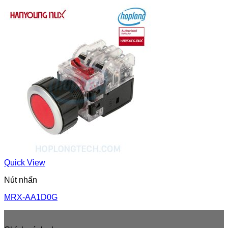
Quick View
Nút nhấn
MRX-AA1D0G