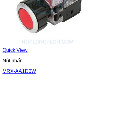
Quick View
Nút nhấn
MRX-AA1D0W