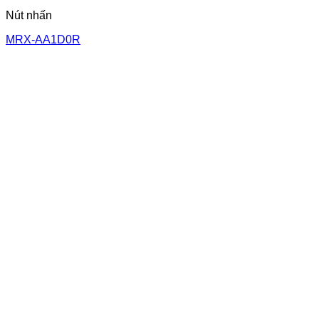
Nút nhấn
MRX-AA1D0R