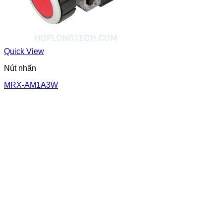
Quick View
Nút nhấn
MRX-AM1A3W