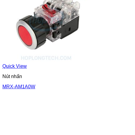
Quick View
Nút nhấn
MRX-AM1A0W