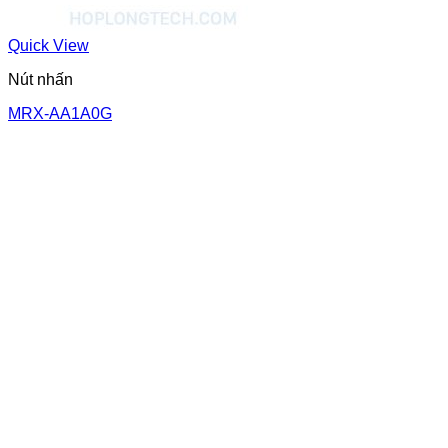
Quick View
Nút nhấn
MRX-AA1A0G