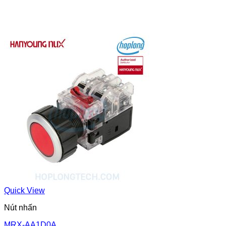
Quick View
Nút nhấn
MRX-AA1D0A