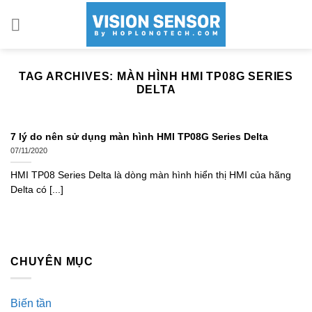
Skip
to
content
TAG ARCHIVES:
MÀN HÌNH HMI TP08G SERIES
DELTA
7 lý do nên sử dụng màn hình HMI TP08G Series Delta
07/11/2020
HMI TP08 Series Delta là dòng màn hình hiển thị HMI của hãng
Delta có [...]
CHUYÊN MỤC
Biến tần