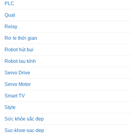
PLC
Quạt
Relay
Rơ le thời gian
Robot hút bụi
Robot lau kính
Servo Drive
Servo Motor
Smart TV
Style
Sức khỏe sắc đẹp
Suc-khoe-sac-dep