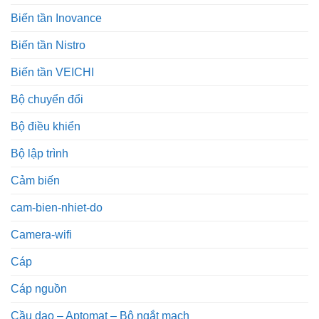
Biến tần Inovance
Biến tần Nistro
Biến tần VEICHI
Bộ chuyển đổi
Bộ điều khiển
Bộ lập trình
Cảm biến
cam-bien-nhiet-do
Camera-wifi
Cáp
Cáp nguồn
Cầu dao – Aptomat – Bộ ngắt mạch