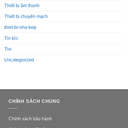
Thiết bị âm thanh
Thiết bị chuyển mạch
thiet-bi-nha-bep
Tin tức
Tivi
Uncategorized
CHÍNH SÁCH CHUNG
Chính sách bảo hành