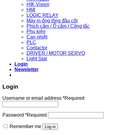
HIK Vision
HMI
LOGIC RELAY
Máy in ống lồng đầu cốt
Phích cắm / Ổ cắm / Công tắc
Phụ kiện
Can nhiệt
PLC
Contactor
DRIVER / MOTOR SERVO
Light Star
Login
Newsletter
Login
Username or email address
*
Required
Password
*
Required
Remember me
Log in