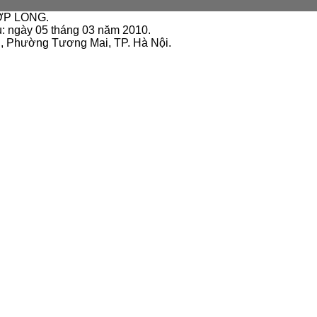
ỢP LONG.
u: ngày 05 tháng 03 năm 2010.
ai, Phường Tương Mai, TP. Hà Nội.