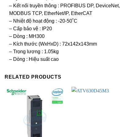
– Kết nối truyền thông : PROFIBUS DP, DeviceNet,
MODBUS TCP, EtherNet/IP, EtherCAT
– Nhiệt độ hoạt động : -20-50˚C
– Cấp bảo vệ : IP20
– Dòng : MH300
– Kích thước (WxHxD) : 72x142x143mm
– Trọng lượng : 1.05kg
– Dòng : Hiệu suất cao
RELATED PRODUCTS