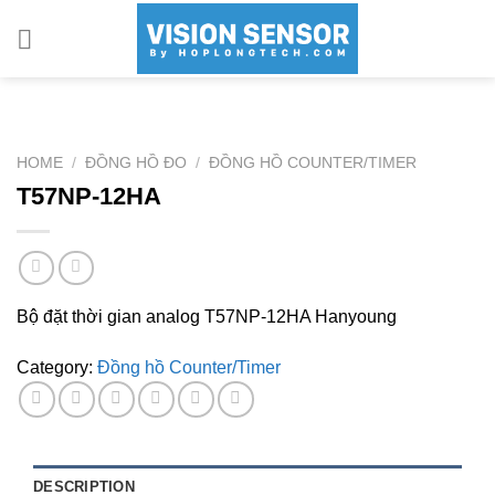
Skip
to
content
HOME
/
ĐỒNG HỒ ĐO
/
ĐỒNG HỒ COUNTER/TIMER
T57NP-12HA
Bộ đặt thời gian analog T57NP-12HA Hanyoung
Category:
Đồng hồ Counter/Timer
DESCRIPTION