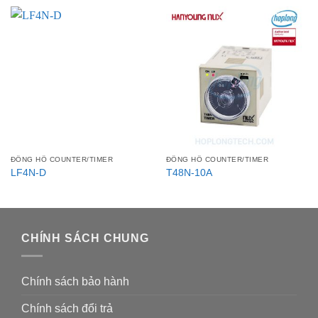
ĐỒNG HỒ COUNTER/TIMER
ĐỒNG HỒ COUNTER/TIMER
LF4N-D
T48N-10A
CHÍNH SÁCH CHUNG
Chính sách bảo hành
Chính sách đổi trả