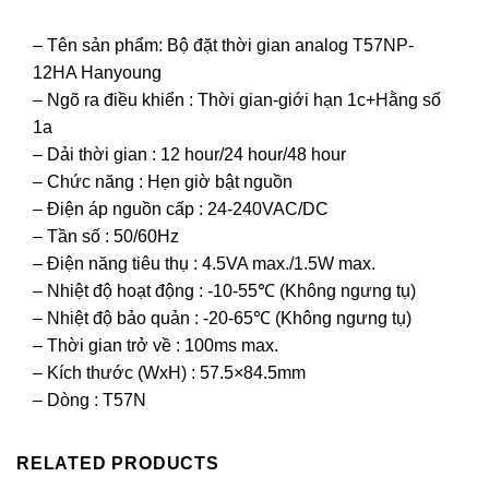
– Tên sản phẩm: Bộ đặt thời gian analog T57NP-
12HA Hanyoung
– Ngõ ra điều khiển : Thời gian-giới hạn 1c+Hằng số
1a
– Dải thời gian : 12 hour/24 hour/48 hour
– Chức năng : Hẹn giờ bật nguồn
– Điện áp nguồn cấp : 24-240VAC/DC
– Tần số : 50/60Hz
– Điện năng tiêu thụ : 4.5VA max./1.5W max.
– Nhiệt độ hoạt động : -10-55℃ (Không ngưng tụ)
– Nhiệt độ bảo quản : -20-65℃ (Không ngưng tụ)
– Thời gian trở về : 100ms max.
– Kích thước (WxH) : 57.5×84.5mm
– Dòng : T57N
RELATED PRODUCTS