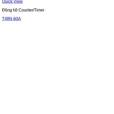
Quick View
Đồng hồ Counter/Timer
T48N-60A