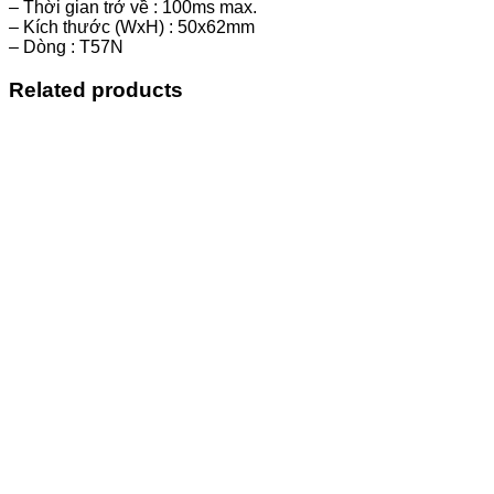
– Thời gian trở về : 100ms max.
– Kích thước (WxH) : 50x62mm
– Dòng : T57N
Related products