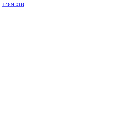
T48N-01B