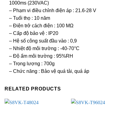
1000ms (230VAC)
– Phạm vi điều chỉnh điện áp : 21.6-28 V
– Tuổi thọ : 10 năm
– Điện trở cách điện : 100 MΩ
– Cấp độ bảo vệ : IP20
– Hệ số công suất đầu vào : 0,9
– Nhiệt độ môi trường : -40-70°C
– Độ ẩm môi trường : 95%RH
– Trọng lượng : 700g
– Chức năng : Bảo vệ quá tải, quá áp
RELATED PRODUCTS