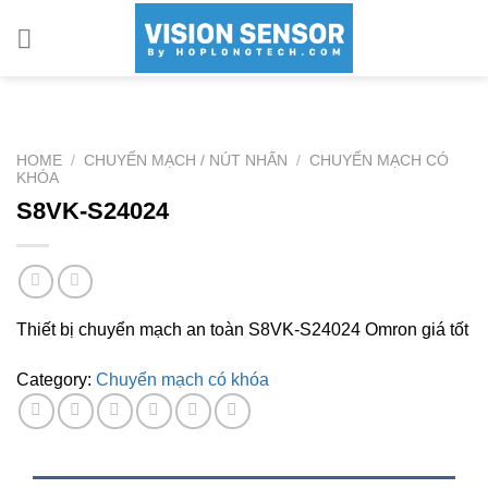
Skip
to
content
HOME
/
CHUYỂN MẠCH / NÚT NHẤN
/
CHUYỂN MẠCH CÓ
KHÓA
S8VK-S24024
Thiết bị chuyển mạch an toàn S8VK-S24024 Omron giá tốt
Category:
Chuyển mạch có khóa