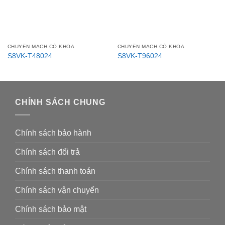
CHUYỂN MẠCH CÓ KHÓA
CHUYỂN MẠCH CÓ KHÓA
S8VK-T48024
S8VK-T96024
CHÍNH SÁCH CHUNG
Chính sách bảo hành
Chính sách đổi trả
Chính sách thanh toán
Chính sách vận chuyển
Chính sách bảo mật