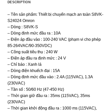
DESCRIPTION
– Tên sản phẩm: Thiết bị chuyển mạch an toàn S8VK-
S24024 Omron
– Dòng : S8VK-S
– Dòng định mức đầu ra : 10A
– Điện áp đầu vào : 100-240 VAC (phạm vi cho phép
85-264VAC/90-350VDC)
– Công suất tiêu thụ : 240 W
– Điện áp đầu ra định mức : 24 V
– Chỉ báo : Xanh lá
– Dòng điện khuếch đại : 15A
– Dòng định mức đầu vào : 2.4A (115VAC), 1.3A
(230VAC)
– Tần số : 50/60 Hz (47-450 Hz)
– Thời gian giữ đầu ra : 35ms (115VAC), 35ms
(230VAC)
– Thời gian khởi động đầu ra : 1000 ms (115VAC),