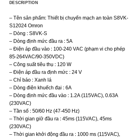
DESCRIPTION
– Tên sản phẩm: Thiết bị chuyển mạch an toàn S8VK-
S12024 Omron
– Dòng : S8VK-S
– Dòng định mức đầu ra : 5A
– Điện áp đầu vào : 100-240 VAC (phạm vi cho phép
85-264VAC/90-350VDC)
– Công suất tiêu thụ : 120 W
– Điện áp đầu ra định mức : 24 V
– Chỉ báo : Xanh lá
– Dòng điện khuếch đại : 6A
– Dòng định mức đầu vào : 1.2A (115VAC), 0.63A
(230VAC)
– Tần số : 50/60 Hz (47-450 Hz)
– Thời gian giữ đầu ra : 45ms (115VAC), 45ms
(230VAC)
– Thời gian khởi động đầu ra : 1000 ms (115VAC),