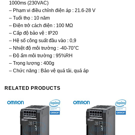
1000ms (230VAC)
– Phạm vi điều chỉnh điện áp : 21.6-28 V
– Tuổi thọ : 10 năm
– Điện trở cách điện : 100 MΩ
– Cấp độ bảo vệ : IP20
– Hệ số công suất đầu vào : 0,9
– Nhiệt độ môi trường : -40-70°C
– Độ ẩm môi trường : 95%RH
– Trọng lượng : 400g
– Chức năng : Bảo vệ quá tải, quá áp
RELATED PRODUCTS