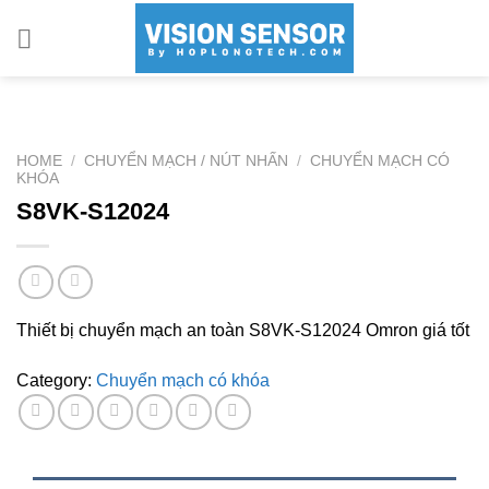
Skip
to
content
HOME
/
CHUYỂN MẠCH / NÚT NHẤN
/
CHUYỂN MẠCH CÓ
KHÓA
S8VK-S12024
Thiết bị chuyển mạch an toàn S8VK-S12024 Omron giá tốt
Category:
Chuyển mạch có khóa