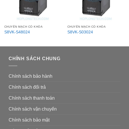
CHUYỂN MẠCH CÓ KHÓA
CHUYỂN MẠCH CÓ KHÓA
S8VK-S48024
S8VK-S03024
CHÍNH SÁCH CHUNG
Chính sách bảo hành
Chính sách đổi trả
Chính sách thanh toán
Chính sách vận chuyển
Chính sách bảo mật