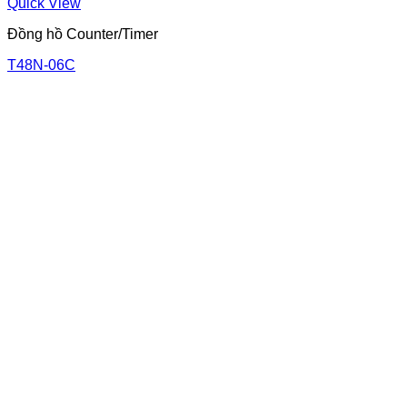
Quick View
Đồng hồ Counter/Timer
T48N-06C