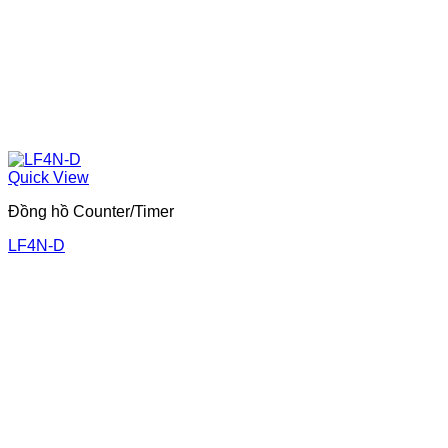
Quick View
Đồng hồ Counter/Timer
LF4N-D