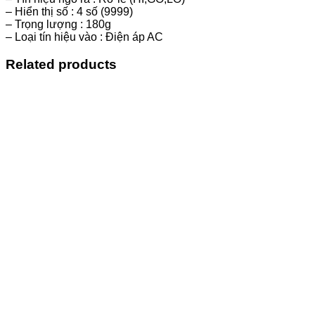
– Hiển thị số : 4 số (9999)
– Trọng lượng : 180g
– Loại tín hiệu vào : Điện áp AC
Related products