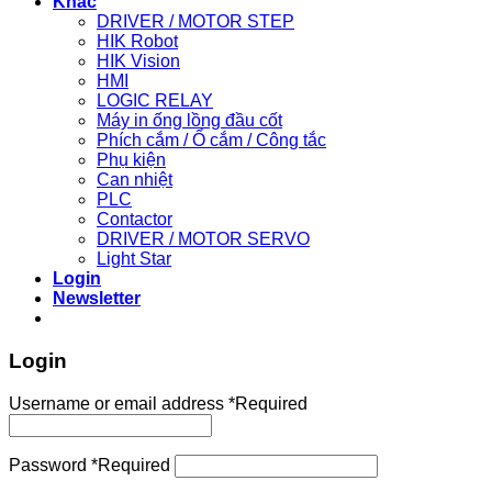
Khác
DRIVER / MOTOR STEP
HIK Robot
HIK Vision
HMI
LOGIC RELAY
Máy in ống lồng đầu cốt
Phích cắm / Ổ cắm / Công tắc
Phụ kiện
Can nhiệt
PLC
Contactor
DRIVER / MOTOR SERVO
Light Star
Login
Newsletter
Login
Username or email address
*
Required
Password
*
Required