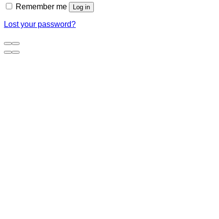
Remember me
Log in
Lost your password?