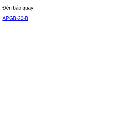
Đèn báo quay
APGB-20-B