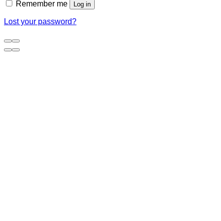
Remember me
Log in
Lost your password?