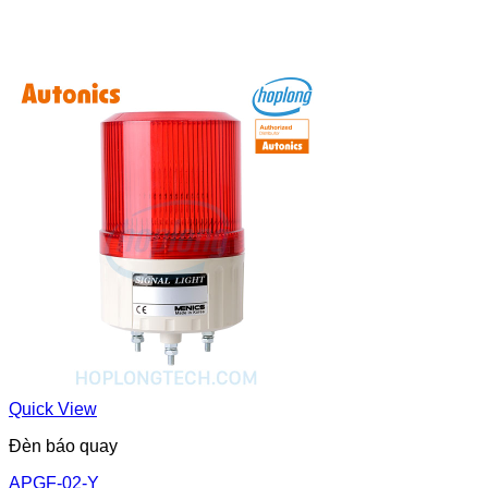
Quick View
Đèn báo quay
APGF-02-Y