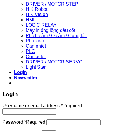
DRIVER / MOTOR STEP
HIK Robot
HIK Vision
HMI
LOGIC RELAY
Máy in ống lồng đầu cốt
Phích cắm / Ổ cắm / Công tắc
Phụ kiện
Can nhiệt
PLC
Contactor
DRIVER / MOTOR SERVO
Light Star
Login
Newsletter
Login
Username or email address
*
Required
Password
*
Required