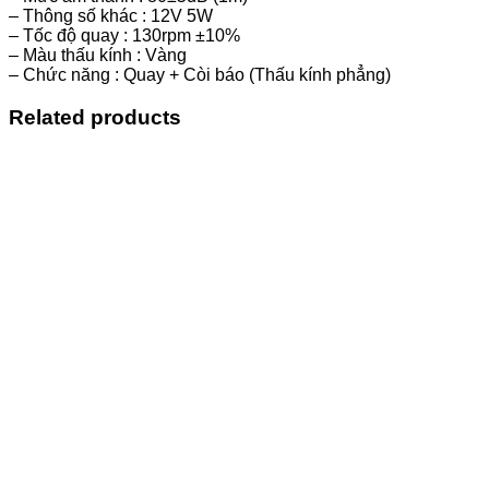
– Thông số khác : 12V 5W
– Tốc độ quay : 130rpm ±10%
– Màu thấu kính : Vàng
– Chức năng : Quay + Còi báo (Thấu kính phẳng)
Related products