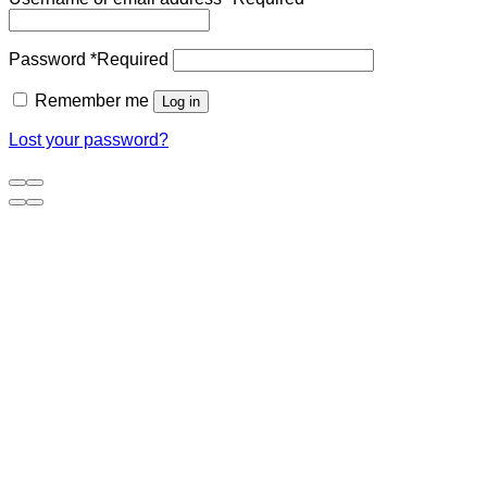
Password
*
Required
Remember me
Log in
Lost your password?