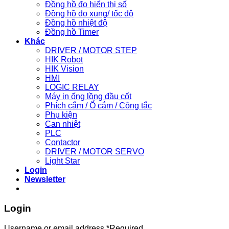
Đồng hồ đo hiển thị số
Đồng hồ đo xung/ tốc độ
Đồng hồ nhiệt độ
Đồng hồ Timer
Khác
DRIVER / MOTOR STEP
HIK Robot
HIK Vision
HMI
LOGIC RELAY
Máy in ống lồng đầu cốt
Phích cắm / Ổ cắm / Công tắc
Phụ kiện
Can nhiệt
PLC
Contactor
DRIVER / MOTOR SERVO
Light Star
Login
Newsletter
Login
Username or email address
*
Required