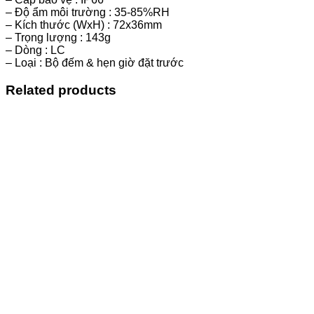
– Độ ẩm môi trường : 35-85%RH
– Kích thước (WxH) : 72x36mm
– Trọng lượng : 143g
– Dòng : LC
– Loại : Bộ đếm & hẹn giờ đặt trước
Related products