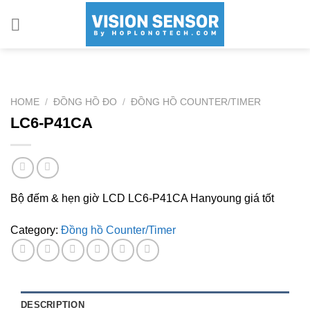
Skip
to
content
HOME
/
ĐỒNG HỒ ĐO
/
ĐỒNG HỒ COUNTER/TIMER
LC6-P41CA
Bộ đếm & hẹn giờ LCD LC6-P41CA Hanyoung giá tốt
Category:
Đồng hồ Counter/Timer
DESCRIPTION