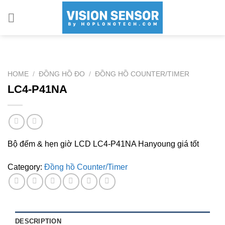
Skip
to
content
HOME
/
ĐỒNG HỒ ĐO
/
ĐỒNG HỒ COUNTER/TIMER
LC4-P41NA
Bộ đếm & hẹn giờ LCD LC4-P41NA Hanyoung giá tốt
Category:
Đồng hồ Counter/Timer
DESCRIPTION