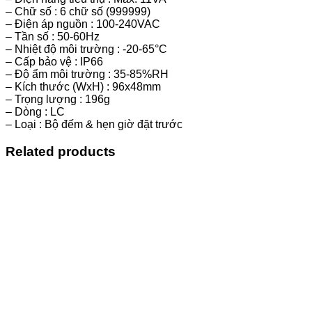
– Chữ số : 6 chữ số (999999)
– Điện áp nguồn : 100-240VAC
– Tần số : 50-60Hz
– Nhiệt độ môi trường : -20-65°C
– Cấp bảo vệ : IP66
– Độ ẩm môi trường : 35-85%RH
– Kích thước (WxH) : 96x48mm
– Trọng lượng : 196g
– Dòng : LC
– Loại : Bộ đếm & hẹn giờ đặt trước
Related products