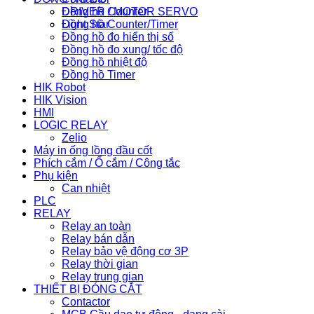
Đồng hồ Counter
DRIVER / MOTOR SERVO
Đồng hồ Counter/Timer
Light Star
Đồng hồ đo hiển thị số
Đồng hồ đo xung/ tốc độ
Đồng hồ nhiệt độ
Đồng hồ Timer
HIK Robot
HIK Vision
HMI
LOGIC RELAY
Zelio
Máy in ống lồng đầu cốt
Phích cắm / Ổ cắm / Công tắc
Phụ kiện
Can nhiệt
PLC
RELAY
Relay an toàn
Relay bán dẫn
Relay bảo vệ động cơ 3P
Relay thời gian
Relay trung gian
THIẾT BỊ ĐÓNG CẮT
Contactor