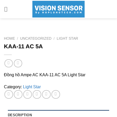
Skip
to
content
HOME
/
UNCATEGORIZED
/
LIGHT STAR
KAA-11 AC 5A
Đồng hồ Ampe AC KAA-11 AC 5A Light Star
Category:
Light Star
DESCRIPTION