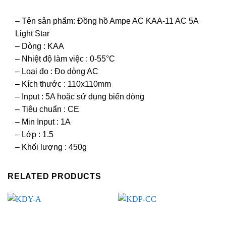
– Tên sản phẩm: Đồng hồ Ampe AC KAA-11 AC 5A
Light Star
– Dòng : KAA
– Nhiệt độ làm việc : 0-55°C
– Loại đo : Đo dòng AC
– Kích thước : 110x110mm
– Input : 5A hoặc sử dụng biến dòng
– Tiêu chuẩn : CE
– Min Input : 1A
– Lớp : 1.5
– Khối lượng : 450g
RELATED PRODUCTS