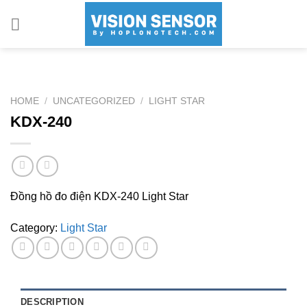
Skip
to
content
HOME
/
UNCATEGORIZED
/
LIGHT STAR
KDX-240
Đồng hồ đo điện KDX-240 Light Star
Category:
Light Star
DESCRIPTION