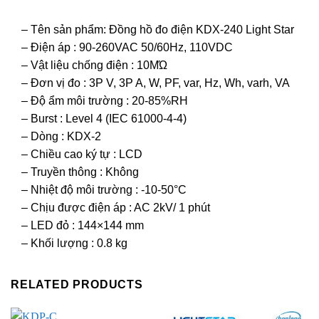
– Tên sản phẩm: Đồng hồ đo điện KDX-240 Light Star
– Điện áp : 90-260VAC 50/60Hz, 110VDC
– Vật liệu chống điện : 10MΏ
– Đơn vị đo : 3P V, 3P A, W, PF, var, Hz, Wh, varh, VA
– Độ ẩm môi trường : 20-85%RH
– Burst : Level 4 (IEC 61000-4-4)
– Dòng : KDX-2
– Chiều cao ký tự : LCD
– Truyền thông : Không
– Nhiệt độ môi trường : -10-50°C
– Chịu được điện áp : AC 2kV/ 1 phút
– LED đỏ : 144×144 mm
– Khối lượng : 0.8 kg
RELATED PRODUCTS