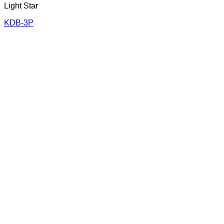
Light Star
KDB-3P