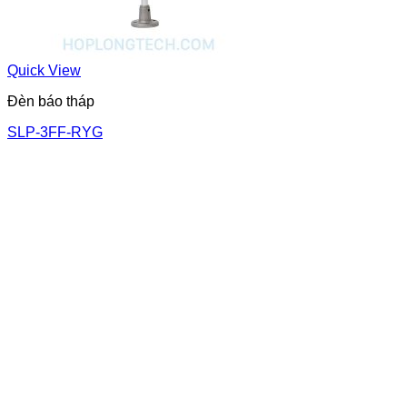
Quick View
Đèn báo tháp
SLP-3FF-RYG