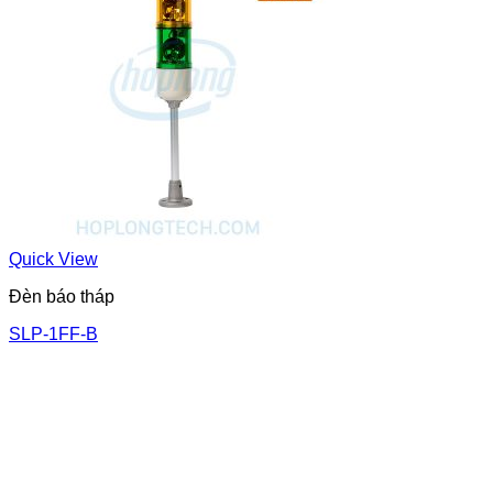
Quick View
Đèn báo tháp
SLP-1FF-B