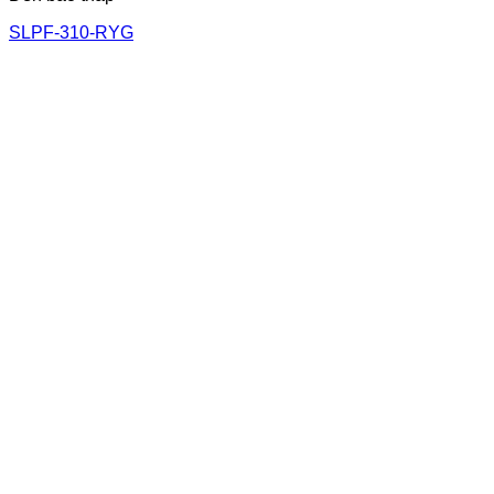
SLPF-310-RYG