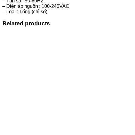
– Tần số : 50-60Hz
– Điện áp nguồn : 100-240VAC
– Loại : Tổng (chỉ số)
Related products