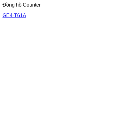
Đồng hồ Counter
GE4-T61A