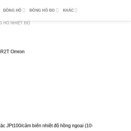
ĐỒNG HỒ
ĐỒNG HỒ ĐO
KHÁC
 HỒ NHIỆT ĐỘ
Z-R2T Omron
hoặc JPt100/cảm biến nhiệt độ hồng ngoại (10-